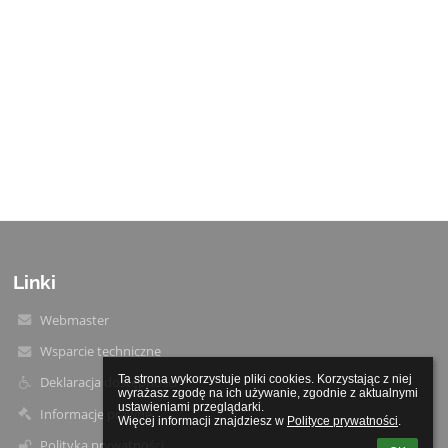
Linki
Webmaster
Wsparcie techniczne
Ta strona wykorzystuje pliki cookies. Korzystając z niej 
Deklaracja dostępności
wyrażasz zgodę na ich używanie, zgodnie z aktualnymi 
ustawieniami przeglądarki.

Informacje prawne
Więcej informacji znajdziesz w 
Polityce prywatności
.
Polityka prywatności