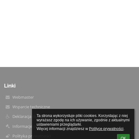
Linki
Webmaster
Wsparcie techniczne
Ta strona wykorzystuje pliki cookies. Korzystając z niej 
Deklaracja dostępności
wyrażasz zgodę na ich używanie, zgodnie z aktualnymi 
ustawieniami przeglądarki.

Informacje prawne
Więcej informacji znajdziesz w 
Polityce prywatności
.
Polityka prywatności
OK