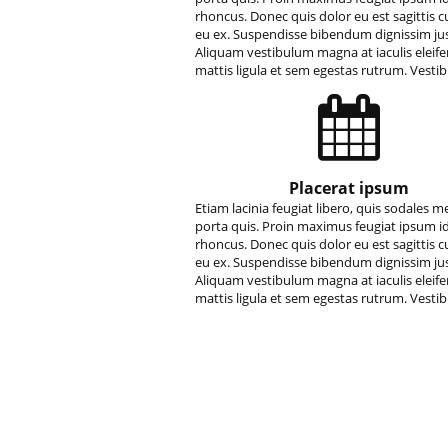
rhoncus. Donec quis dolor eu est sagittis 
eu ex. Suspendisse bibendum dignissim ju
Aliquam vestibulum magna at iaculis eleif
mattis ligula et sem egestas rutrum. Vest
Placerat ipsum
Etiam lacinia feugiat libero, quis sodales m
porta quis. Proin maximus feugiat ipsum i
rhoncus. Donec quis dolor eu est sagittis 
eu ex. Suspendisse bibendum dignissim ju
Aliquam vestibulum magna at iaculis eleif
mattis ligula et sem egestas rutrum. Vest