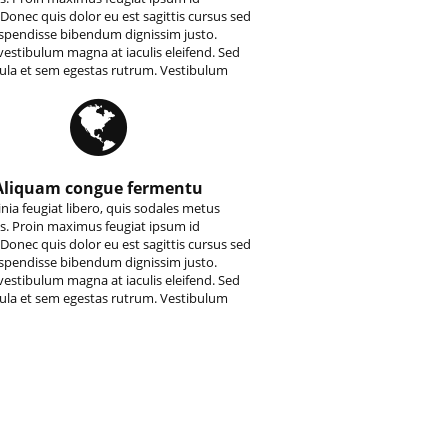
Donec quis dolor eu est sagittis cursus sed
uspendisse bibendum dignissim justo.
estibulum magna at iaculis eleifend. Sed
gula et sem egestas rutrum. Vestibulum
Aliquam congue fermentu
inia feugiat libero, quis sodales metus
s. Proin maximus feugiat ipsum id
Donec quis dolor eu est sagittis cursus sed
uspendisse bibendum dignissim justo.
estibulum magna at iaculis eleifend. Sed
gula et sem egestas rutrum. Vestibulum