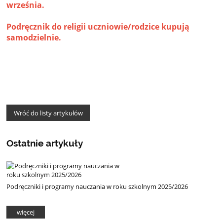
września.
Podręcznik do religii uczniowie/rodzice kupują
samodzielnie.
Wróć do listy artykułów
Ostatnie artykuły
Podręczniki i programy nauczania w roku szkolnym 2025/2026
więcej