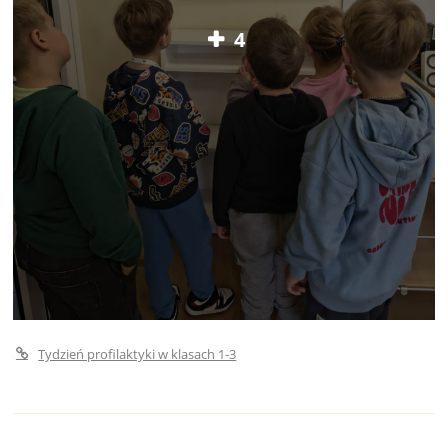
4
Tydzień profilaktyki w klasach 1-3