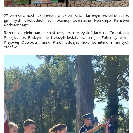
27 września nasi uczniowie z pocztem sztandarowym wzięli udział w
gminnych obchodach 86. rocznicy powstania Polskiego Państwa
Podziemnego.
Razem z opiekunami uczestniczyli w uroczystościach na Cmentarzu
Poległych w Radzyminie i złożyli kwiaty na mogile Żołnierzy Armii
Krajowej Obwodu „Rajski Ptak”, oddając hołd bohaterom tamtych
czasów.