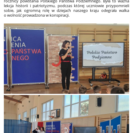
rocznicy powstania Polskiego Państwa Podziemnego. Była to ważna
lekcja historii i patriotyzmu, podczas której uczniowie przypomnieli
sobie, jak ogromną rolę w dziejach naszego kraju odegrała walka
o wolność prowadzona w konspiracji.