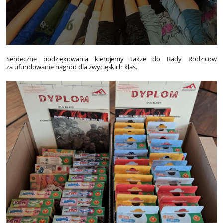
Serdeczne podziękowania kierujemy także do Rady Rodziców
za ufundowanie nagród dla zwycięskich klas.