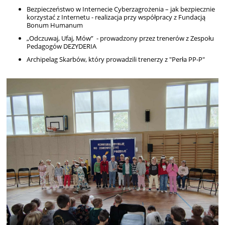
Bezpieczeństwo w Internecie Cyberzagrożenia – jak bezpiecznie
korzystać z Internetu - realizacja przy współpracy z Fundacją
Bonum Humanum
„Odczuwaj, Ufaj, Mów” - prowadzony przez trenerów z Zespołu
Pedagogów DEZYDERIA
Archipelag Skarbów, który prowadzili trenerzy z "Perła PP-P"