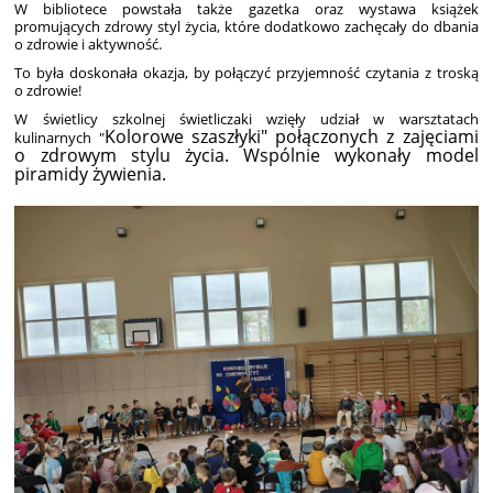
W bibliotece powstała także gazetka oraz wystawa książek
promujących zdrowy styl życia, które dodatkowo zachęcały do dbania
o zdrowie i aktywność.
To była doskonała okazja, by połączyć przyjemność czytania z troską
o zdrowie!
W świetlicy szkolnej świetliczaki wzięły udział w warsztatach
Kolorowe szaszłyki" połączonych z zajęciami
kulinarnych "
o zdrowym stylu życia. Wspólnie wykonały m
odel
piramidy
żywienia.