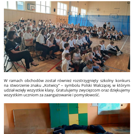
W ramach obchodów został również rozstrzygnięty szkolny konkurs
na stworzenie znaku „Kotwicy” – symbolu Polski Walczącej, w którym
udział wzięły wszystkie klasy. Gratulujemy zwycięzcom oraz dziękujemy
wszystkim uczniom za zaangażowanie i pomysłowość.