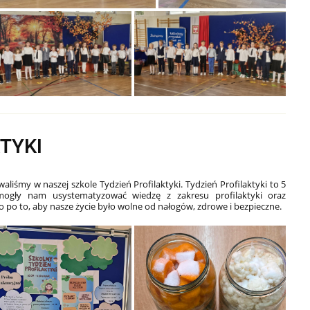
TYKI
aliśmy w naszej szkole Tydzień Profilaktyki. Tydzień Profilaktyki to 5
mogły nam usystematyzować wiedzę z zakresu profilaktyki oraz
 po to, aby nasze życie było wolne od nałogów, zdrowe i bezpieczne.