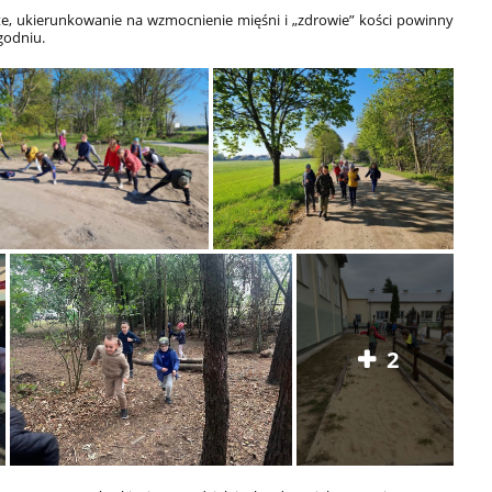
te, ukierunkowanie na wzmocnienie mięśni i „zdrowie” kości powinny
godniu.
2