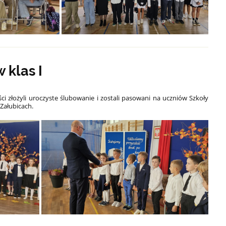
 klas I
ści złożyli uroczyste ślubowanie i zostali pasowani na uczniów Szkoły
Załubicach.