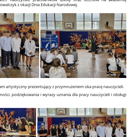
owalczyk z okazji Dnia Edukacji Narodowej.
am artystyczny prezentujący z przymrużeniem oka pracę nauczycieli.
ności, podziękowania i wyrazy uznania dla pracy nauczycieli i obsługi