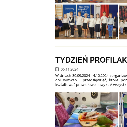
TYDZIEŃ PROFILAK
06.11.2024
W dniach 30.09.2024 - 4.10.2024 zorganizow
dni wyzwań i przedsięwzięć, które po
kształtować prawidłowe nawyki. A wszystko