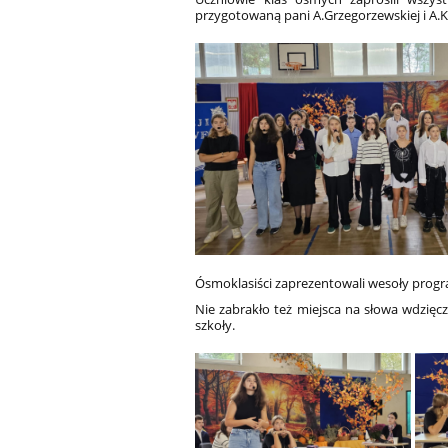
przygotowaną pani A.Grzegorzewskiej i A.K
Ósmoklasiści zaprezentowali wesoły progr
Nie zabrakło też miejsca na słowa wdzięcz
szkoły.