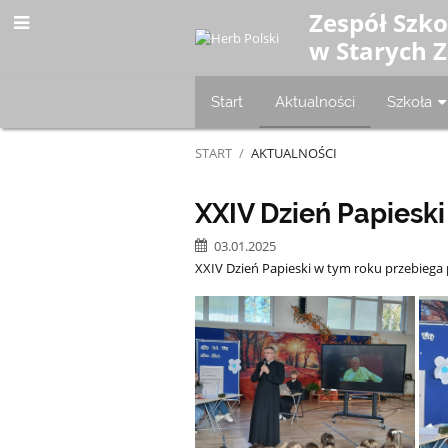
Zespół Szk
w Starych 
Start
Aktualności
Szkoła
START
/
AKTUALNOŚCI
Aktualności
XXIV Dzień Papieski
03.01.2025
XXIV Dzień Papieski w tym roku przebiega po